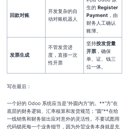
生的
Register
开发复杂的自
回款对账
Payment
，由
动对账机器人
财务人工确认
账簿。
坚持
按发货量
不管发货进
开票
，确保
发票生成
度，直接一次
单、证、钱三
性开票
位一体。
写在最后：
一个好的 Odoo 系统应当是“外圆内方”的。**“方”在
底层的财务逻辑、汇率核算和发货规范；“圆”**在给
一线销售和财务留出应对意外的灵活性。不要试图用
代码锁死每一个业务细节，因为外贸业务本身就是充