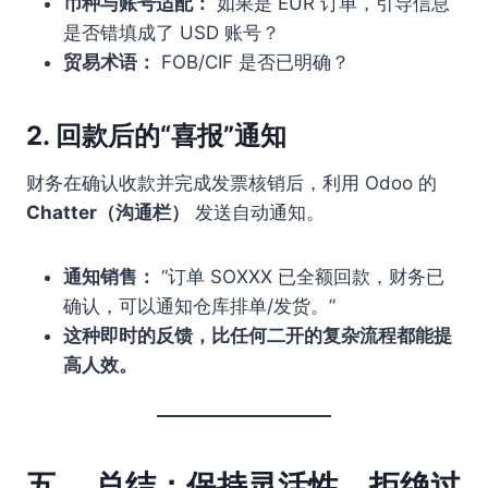
币种与账号适配：
如果是 EUR 订单，引导信息
是否错填成了 USD 账号？
贸易术语：
FOB/CIF 是否已明确？
2. 回款后的“喜报”通知
财务在确认收款并完成发票核销后，利用 Odoo 的
Chatter（沟通栏）
发送自动通知。
通知销售：
“订单 SOXXX 已全额回款，财务已
确认，可以通知仓库排单/发货。”
这种即时的反馈，比任何二开的复杂流程都能提
高人效。
五、 总结：保持灵活性，拒绝过