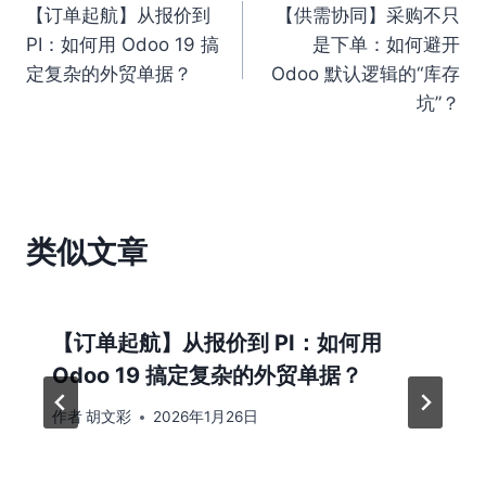
【订单起航】从报价到
【供需协同】采购不只
章
PI：如何用 Odoo 19 搞
是下单：如何避开
导
定复杂的外贸单据？
Odoo 默认逻辑的“库存
坑”？
航
类似文章
【订单起航】从报价到 PI：如何用
Odoo 19 搞定复杂的外贸单据？
作者
胡文彩
2026年1月26日