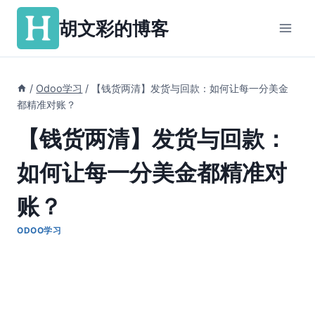
跳
胡文彩的博客
到
内
容
/
Odoo学习
/
【钱货两清】发货与回款：如何让每一分美金
都精准对账？
【钱货两清】发货与回款：
如何让每一分美金都精准对
账？
ODOO学习