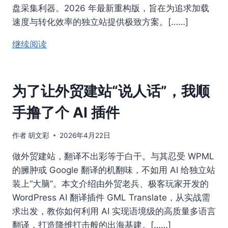
盘采集利器。2026 年最新重构版，旨在为追求加载
速度与转化效率的独立站提供极致方案。[……]
继续阅读
为了让外贸建站“说人话”，我顺
手撸了个 AI 插件
作者
胡文彩
2026年4月22日
做外贸建站，翻译不出彩等于白干。与其忍受 WPML
的臃肿或 Google 翻译的机翻味，不如用 AI 给独立站
装上“大脑”。本文介绍由外贸老兵、极客玩家开发的
WordPress AI 翻译插件 GML Translate，从实战需
求出发，教你如何利用 AI 实现语境级的高质量多语言
翻译，打造降维打击般的出海基建。[……]