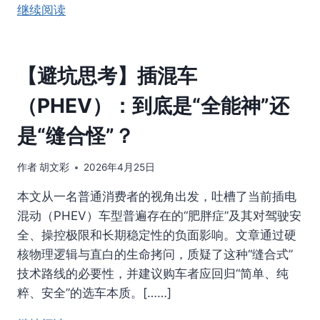
继续阅读
【避坑思考】插混车
（PHEV）：到底是“全能神”还
是“缝合怪”？
作者
胡文彩
2026年4月25日
本文从一名普通消费者的视角出发，吐槽了当前插电
混动（PHEV）车型普遍存在的“肥胖症”及其对驾驶安
全、操控极限和长期稳定性的负面影响。文章通过硬
核物理逻辑与直白的生命拷问，质疑了这种“缝合式”
技术路线的必要性，并建议购车者应回归“简单、纯
粹、安全”的选车本质。[……]