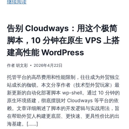
继续阅读
告别 Cloudways：用这个极简
脚本，10 分钟在原生 VPS 上搭
建高性能 WordPress
作者
胡文彩
2026年4月22日
托管平台的高昂费用和性能限制，往往成为外贸独立
站成长的枷锁。本文分享作者（技术型外贸玩家）最
新更新的自动化部署脚本 wp-shell。通过 10 分钟的
原生环境搭建，彻底摆脱对 Cloudways 等平台的依
赖。文章详细阐述了脚本的开发逻辑与实战用法，旨
在帮助外贸人构建更底层、更快速、更具性价比的出
海基建。[……]