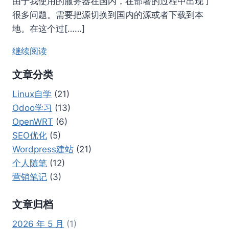
由于我使用的服务器在国内，在部署的过程中出现了
很多问题。需要把源切换到国内的源或者下载到本
地。在这个过[……]
继续阅读
文章分类
Linux自学
(21)
Odoo学习
(13)
OpenWRT
(6)
SEO优化
(5)
Wordpress建站
(21)
个人随笔
(12)
营销笔记
(3)
文章归档
2026 年 5 月
(1)