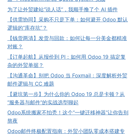
为了让外贸建站“说人话”，我顺手撸了个 AI 插件
【供需协同】采购不只是下单：如何避开 Odoo 默认
逻辑的“库存坑”？
【钱货两清】发货与回款：如何让每一分美金都精准
对账？
【订单起航】从报价到 PI：如何用 Odoo 19 搞定复
杂的外贸单据？
【沟通革命】别把 Odoo 当 Foxmail：深度解析外贸
邮件逻辑与 CC 难题
【避坑第一步】为什么你的 Odoo 19 总是卡顿？从
“服务器与邮件”的实战选型聊起
Odoo系统搬家不怕秃！这个“一键迁移神器”让你告别
熬夜
Odoo邮件终极配置指南：外贸小团队零成本搭建专