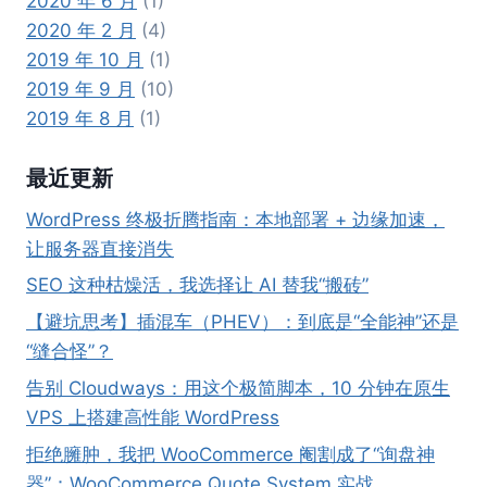
2020 年 6 月
(1)
2020 年 2 月
(4)
2019 年 10 月
(1)
2019 年 9 月
(10)
2019 年 8 月
(1)
最近更新
WordPress 终极折腾指南：本地部署 + 边缘加速，
让服务器直接消失
SEO 这种枯燥活，我选择让 AI 替我“搬砖”
【避坑思考】插混车（PHEV）：到底是“全能神”还是
“缝合怪”？
告别 Cloudways：用这个极简脚本，10 分钟在原生
VPS 上搭建高性能 WordPress
拒绝臃肿，我把 WooCommerce 阉割成了“询盘神
器”：WooCommerce Quote System 实战