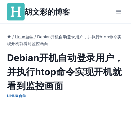
跳
胡文彩的博客
到
内
容
/
Linux自学
/
Debian开机自动登录用户，并执行htop命令实
现开机就看到监控画面
Debian开机自动登录用户，
并执行htop命令实现开机就
看到监控画面
LINUX自学