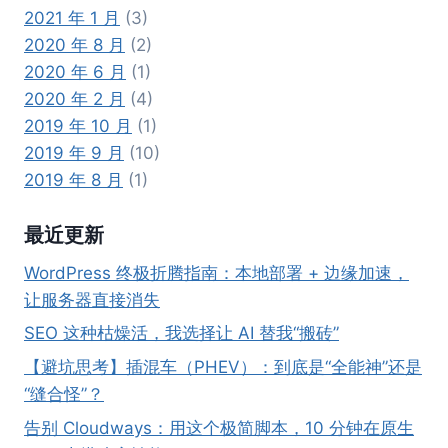
2021 年 1 月
(3)
2020 年 8 月
(2)
2020 年 6 月
(1)
2020 年 2 月
(4)
2019 年 10 月
(1)
2019 年 9 月
(10)
2019 年 8 月
(1)
最近更新
WordPress 终极折腾指南：本地部署 + 边缘加速，
让服务器直接消失
SEO 这种枯燥活，我选择让 AI 替我“搬砖”
【避坑思考】插混车（PHEV）：到底是“全能神”还是
“缝合怪”？
告别 Cloudways：用这个极简脚本，10 分钟在原生