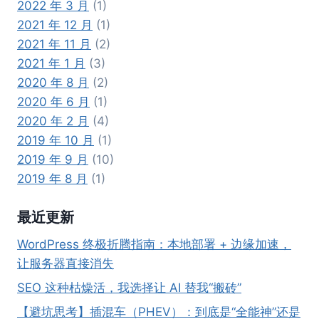
2022 年 3 月
(1)
2021 年 12 月
(1)
2021 年 11 月
(2)
2021 年 1 月
(3)
2020 年 8 月
(2)
2020 年 6 月
(1)
2020 年 2 月
(4)
2019 年 10 月
(1)
2019 年 9 月
(10)
2019 年 8 月
(1)
最近更新
WordPress 终极折腾指南：本地部署 + 边缘加速，
让服务器直接消失
SEO 这种枯燥活，我选择让 AI 替我“搬砖”
【避坑思考】插混车（PHEV）：到底是“全能神”还是