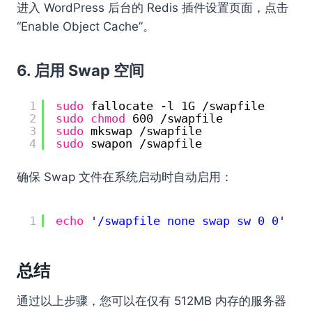
进入 WordPress 后台的 Redis 插件设置页面，点击
“Enable Object Cache”。
6. 启用 Swap 空间
1
sudo
fallocate -l 1G 
/swapfile
2
sudo
chmod
600 
/swapfile
3
sudo
mkswap 
/swapfile
4
sudo
swapon 
/swapfile
确保 Swap 文件在系统启动时自动启用：
1
echo
'/swapfile none swap sw 0 0'
| 
总结
通过以上步骤，您可以在仅有 512MB 内存的服务器